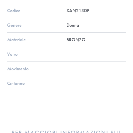
Codice
XAN213DP
Genere
Donna
Materiale
BRONZO
Vetro
Movimento
Cinturino
PER MAGGIORI INFORMAZIONI SUL