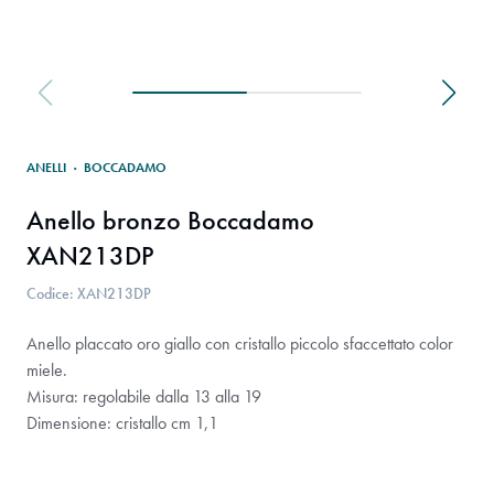
ANELLI
·
BOCCADAMO
Anello bronzo Boccadamo
XAN213DP
Codice: XAN213DP
Anello placcato oro giallo con cristallo piccolo sfaccettato color
miele.
Misura: regolabile dalla 13 alla 19
Dimensione: cristallo cm 1,1