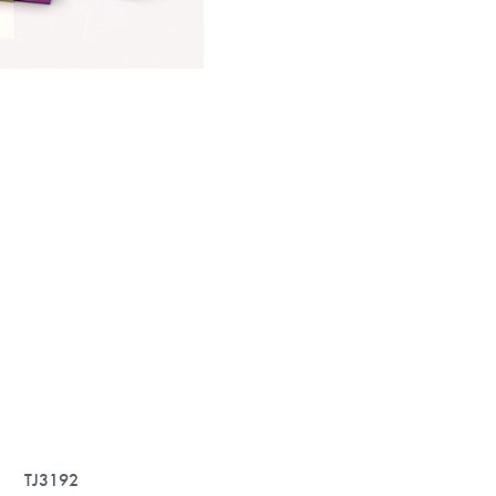
TJ3192