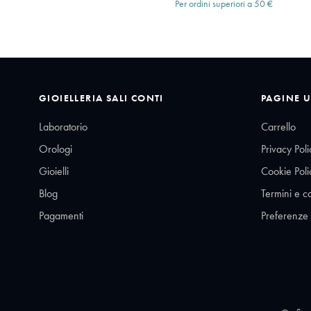
Per ordini superiori a 50 €
GIOIELLERIA SALI CONTI
PAGINE U
Laboratorio
Carrello
Orologi
Privacy Poli
Gioielli
Cookie Poli
Blog
Termini e c
Pagamenti
Preferenze