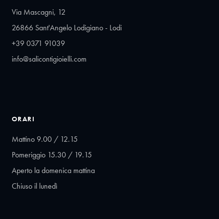
Via Mascagni, 12
26866 Sant'Angelo Lodigiano - Lodi
+39 0371 91039
info@salicontigioielli.com
ORARI
Mattino 9.00 / 12.15
Pomeriggio 15.30 / 19.15
Aperto la domenica mattina
Chiuso il lunedì