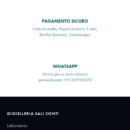
PAGAMENTO SICURO
Carta di credito, Paypal (anche in 3 rate),
Bonifico Bancario, Contrassegno
WHATSAPP
Scrivici per un aiuto veloce e
personalizzato: +39 3397150270
GIOIELLERIA SALI CONTI
Laboratorio