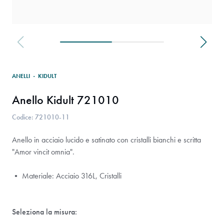
ANELLI
·
KIDULT
Anello Kidult 721010
Codice: 721010-11
Anello in acciaio lucido e satinato con cristalli bianchi e scritta
"Amor vincit omnia".
• Materiale: Acciaio 316L, Cristalli
Seleziona la misura: