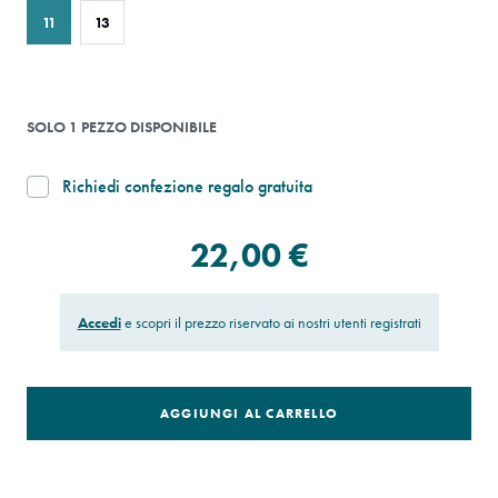
11
13
SOLO 1 PEZZO DISPONIBILE
Richiedi confezione regalo gratuita
22,00 €
Accedi
e scopri il prezzo riservato ai nostri utenti registrati
AGGIUNGI AL CARRELLO