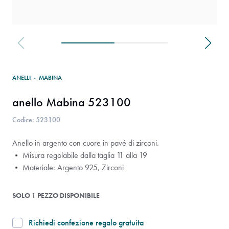
ANELLI
·
MABINA
anello Mabina 523100
Codice: 523100
Anello in argento con cuore in pavé di zirconi.
• Misura regolabile dalla taglia 11 alla 19
• Materiale: Argento 925, Zirconi
SOLO 1 PEZZO DISPONIBILE
Richiedi confezione regalo gratuita