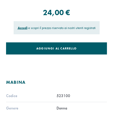
24,00 €
Accedi
e scopri il prezzo riservato ai nostri utenti registrati
AGGIUNGI AL CARRELLO
MABINA
Codice
523100
Genere
Donna