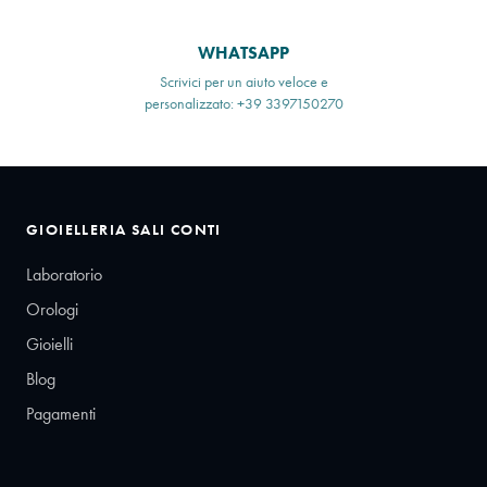
WHATSAPP
Scrivici per un aiuto veloce e
personalizzato: +39 3397150270
GIOIELLERIA SALI CONTI
Laboratorio
Orologi
Gioielli
Blog
Pagamenti