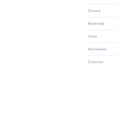
Genere
Materiale
Vetro
Movimento
Cinturino