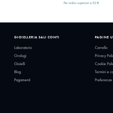
Per ordini superiori a 50 €
GIOIELLERIA SALI CONTI
PAGINE U
Laboratorio
Carrello
Orologi
Privacy Poli
Gioielli
Cookie Poli
Blog
Termini e c
Pagamenti
Preferenze