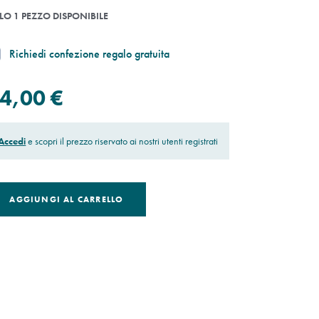
LO 1 PEZZO DISPONIBILE
Richiedi confezione regalo gratuita
4,00 €
Accedi
e scopri il prezzo riservato ai nostri utenti registrati
AGGIUNGI AL CARRELLO