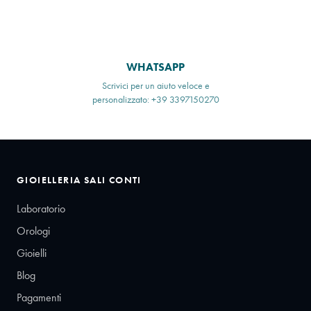
WHATSAPP
Scrivici per un aiuto veloce e
personalizzato: +39 3397150270
GIOIELLERIA SALI CONTI
Laboratorio
Orologi
Gioielli
Blog
Pagamenti