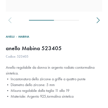
ANELLI
·
MABINA
anello Mabina 523405
Codice: 523405
Anello regolabile da donna in argento rodiato contormalina
sintetica.
• Incastonatura dello zircone a griffe a quattro punte
• Diametro dello zircone: 5 mm
• Misura regolabile dalla taglia 11 alla 19
• Materiale: Argento 925,tormalina sintetica