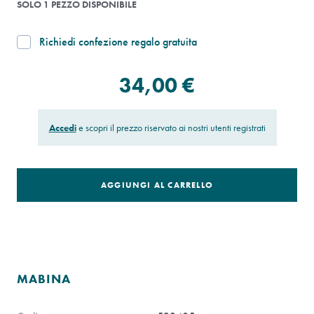
SOLO 1 PEZZO DISPONIBILE
Richiedi confezione regalo gratuita
34,00 €
Accedi
e scopri il prezzo riservato ai nostri utenti registrati
AGGIUNGI AL CARRELLO
MABINA