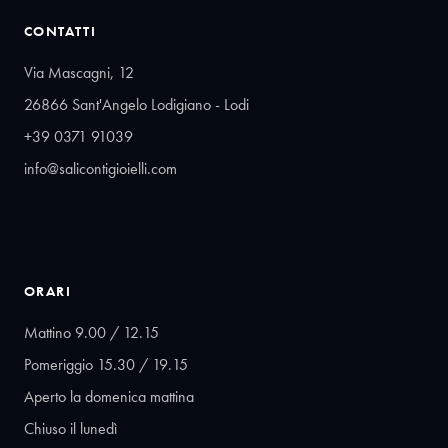
CONTATTI
Via Mascagni, 12
26866 Sant'Angelo Lodigiano - Lodi
+39 0371 91039
info@salicontigioielli.com
ORARI
Mattino 9.00 / 12.15
Pomeriggio 15.30 / 19.15
Aperto la domenica mattina
Chiuso il lunedì