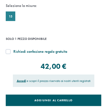
Seleziona la misura:
15
SOLO 1 PEZZO DISPONIBILE
Richiedi confezione regalo gratuita
42,00 €
Accedi
e scopri il prezzo riservato ai nostri utenti registrati
AGGIUNGI AL CARRELLO