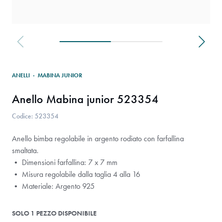
ANELLI
·
MABINA JUNIOR
Anello Mabina junior 523354
Codice: 523354
Anello bimba regolabile in argento rodiato con farfallina
smaltata.
• Dimensioni farfallina: 7 x 7 mm
• Misura regolabile dalla taglia 4 alla 16
• Materiale: Argento 925
SOLO 1 PEZZO DISPONIBILE