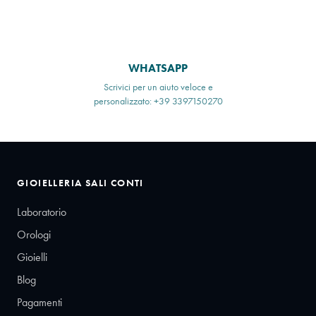
WHATSAPP
Scrivici per un aiuto veloce e
personalizzato: +39 3397150270
GIOIELLERIA SALI CONTI
Laboratorio
Orologi
Gioielli
Blog
Pagamenti