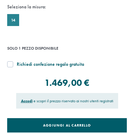
Seleziona la misura:
14
SOLO 1 PEZZO DISPONIBILE
Richiedi confezione regalo gratuita
1.469,00 €
Accedi
e scopri il prezzo riservato ai nostri utenti registrati
AGGIUNGI AL CARRELLO