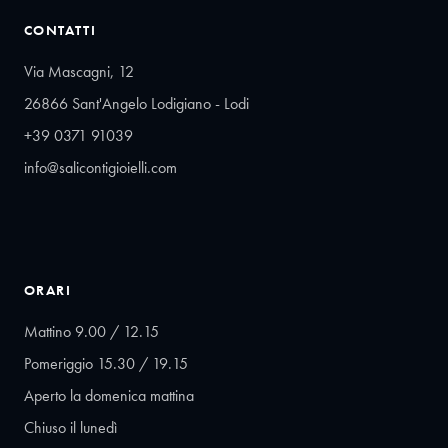
CONTATTI
Via Mascagni, 12
26866 Sant'Angelo Lodigiano - Lodi
+39 0371 91039
info@salicontigioielli.com
ORARI
Mattino 9.00 / 12.15
Pomeriggio 15.30 / 19.15
Aperto la domenica mattina
Chiuso il lunedì