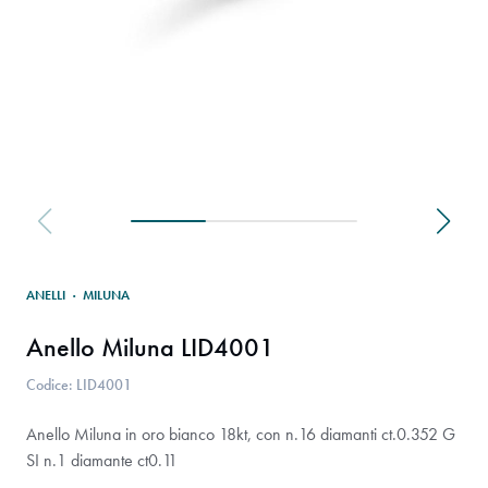
ANELLI
·
MILUNA
Anello Miluna LID4001
Codice: LID4001
Anello Miluna in oro bianco 18kt, con n.16 diamanti ct.0.352 G
SI n.1 diamante ct0.11