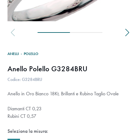
ANELLI
·
POLELLO
Anello Polello G3284BRU
Codice: G3284BRU
Anello in Oro Bianco 18Kt, Brillanti e Rubino Taglio Ovale
Diamanti CT 0,23
Rubini CT 0,57
Seleziona la misura: