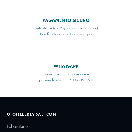
PAGAMENTO SICURO
Carta di credito, Paypal (anche in 3 rate),
Bonifico Bancario, Contrassegno
WHATSAPP
Scrivici per un aiuto veloce e
personalizzato: +39 3397150270
GIOIELLERIA SALI CONTI
Laboratorio