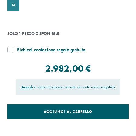
14
SOLO 1 PEZZO DISPONIBILE
Richiedi confezione regalo gratuita
2.982,00 €
Accedi
e scopri il prezzo riservato ai nostri utenti registrati
AGGIUNGI AL CARRELLO