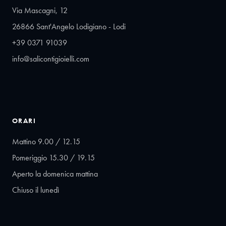
Via Mascagni, 12
26866 Sant'Angelo Lodigiano - Lodi
+39 0371 91039
info@salicontigioielli.com
ORARI
Mattino 9.00 / 12.15
Pomeriggio 15.30 / 19.15
Aperto la domenica mattina
Chiuso il lunedì