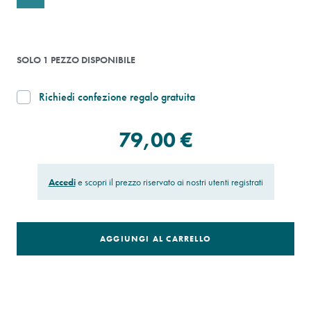
SOLO 1 PEZZO DISPONIBILE
Richiedi confezione regalo gratuita
79,00 €
Accedi
e scopri il prezzo riservato ai nostri utenti registrati
AGGIUNGI AL CARRELLO