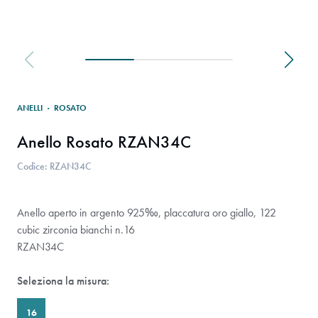
ANELLI
·
ROSATO
Anello Rosato RZAN34C
Codice: RZAN34C
Anello aperto in argento 925‰, placcatura oro giallo, 122
cubic zirconia bianchi n.16
RZAN34C
Seleziona la misura:
16