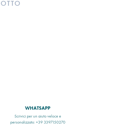
DOTTO
WHATSAPP
Scrivici per un aiuto veloce e
personalizzato: +39 3397150270