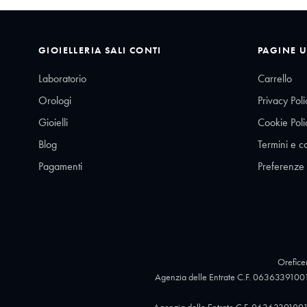
GIOIELLERIA SALI CONTI
PAGINE U
Laboratorio
Carrello
Orologi
Privacy Poli
Gioielli
Cookie Poli
Blog
Termini e c
Pagamenti
Preferenze
Oreficer
Agenzia delle Entrate C.F. 06363391001