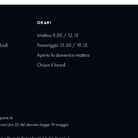
ORARI
Mattino 9.00 / 12.15
Lodi
Pomeriggio 15.30 / 19.15
Aperto la domenica mattina
Chiuso il lunedì
parte di:
cio (Art.25 del decreto-legge 19 maggio