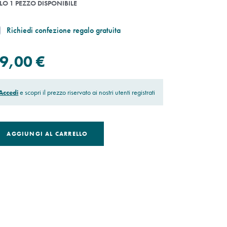
LO 1 PEZZO DISPONIBILE
Richiedi confezione regalo gratuita
9,00 €
Accedi
e scopri il prezzo riservato ai nostri utenti registrati
AGGIUNGI AL CARRELLO