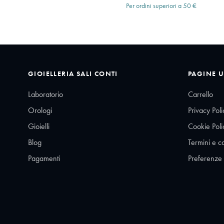
Per ordini superiori a 50 €
GIOIELLERIA SALI CONTI
PAGINE U
Laboratorio
Carrello
Orologi
Privacy Poli
Gioielli
Cookie Poli
Blog
Termini e c
Pagamenti
Preferenze