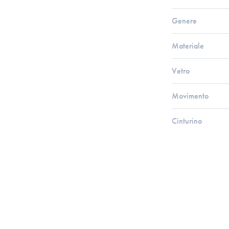
Genere
Materiale
Vetro
Movimento
Cinturino