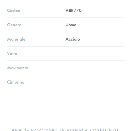
Codice
ABR770
Genere
Uomo
Materiale
Acciaio
Vetro
Movimento
Cinturino
PER MAGGIORI INFORMAZIONI SUL