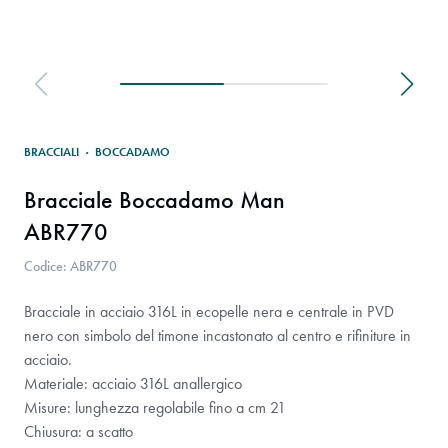
BRACCIALI
·
BOCCADAMO
Bracciale Boccadamo Man
ABR770
Codice: ABR770
Bracciale in acciaio 316L in ecopelle nera e centrale in PVD
nero con simbolo del timone incastonato al centro e rifiniture in
acciaio.
Materiale: acciaio 316L anallergico
Misure: lunghezza regolabile fino a cm 21
Chiusura: a scatto