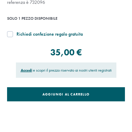
referenza è 732096
SOLO 1 PEZZO DISPONIBILE
Richiedi confezione regalo gratuita
35,00 €
Accedi
e scopri il prezzo riservato ai nostri utenti registrati
AGGIUNGI AL CARRELLO