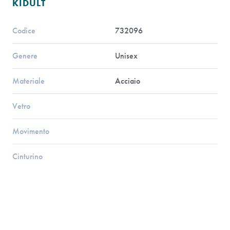
KIDULT
Codice
732096
Genere
Unisex
Materiale
Acciaio
Vetro
Movimento
Cinturino