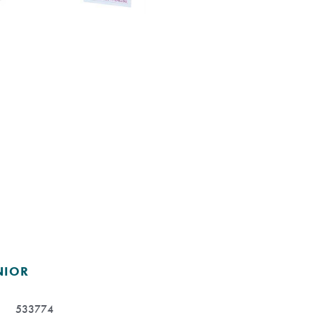
NIOR
533774