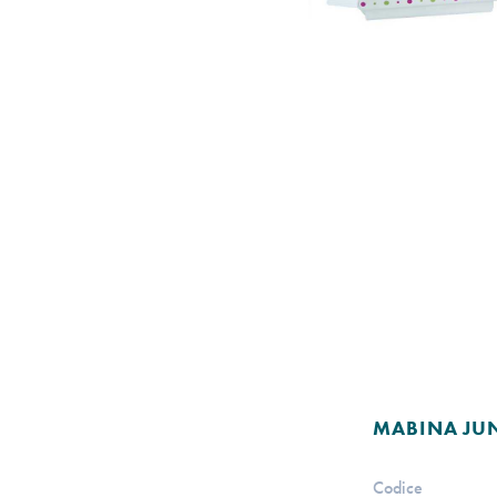
MABINA JU
Codice