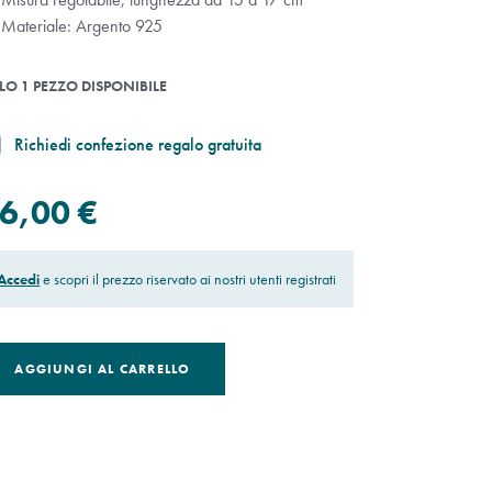
Materiale: Argento 925
LO 1 PEZZO DISPONIBILE
Richiedi confezione regalo gratuita
6,00 €
Accedi
e scopri il prezzo riservato ai nostri utenti registrati
AGGIUNGI AL CARRELLO