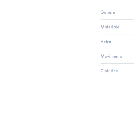
Genere
Materiale
Vetro
Movimento
Cinturino