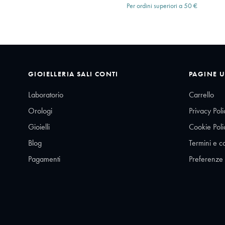
Per ordini superiori a 50 €
GIOIELLERIA SALI CONTI
PAGINE U
Laboratorio
Carrello
Orologi
Privacy Poli
Gioielli
Cookie Poli
Blog
Termini e c
Pagamenti
Preferenze