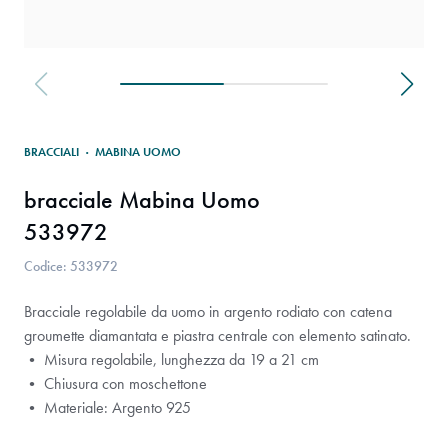
BRACCIALI
·
MABINA UOMO
bracciale Mabina Uomo
533972
Codice: 533972
Bracciale regolabile da uomo in argento rodiato con catena
groumette diamantata e piastra centrale con elemento satinato.
• Misura regolabile, lunghezza da 19 a 21 cm
• Chiusura con moschettone
• Materiale: Argento 925