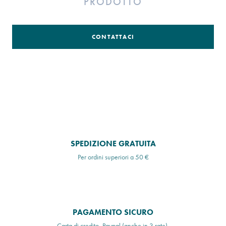
PRODOTTO
CONTATTACI
SPEDIZIONE GRATUITA
Per ordini superiori a 50 €
PAGAMENTO SICURO
Carta di credito, Paypal (anche in 3 rate),