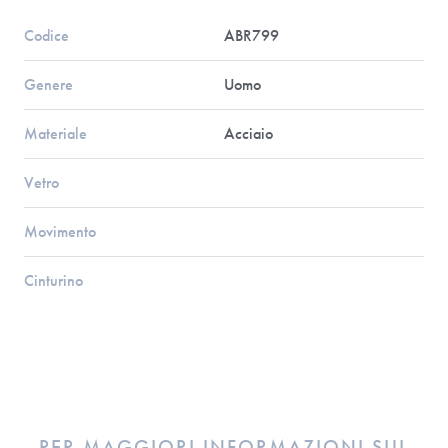
Codice
ABR799
Genere
Uomo
Materiale
Acciaio
Vetro
Movimento
Cinturino
PER MAGGIORI INFORMAZIONI SUL