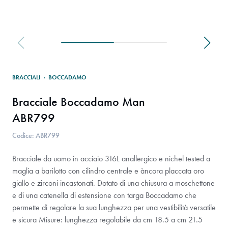
BRACCIALI
·
BOCCADAMO
Bracciale Boccadamo Man
ABR799
Codice: ABR799
Bracciale da uomo in acciaio 316L anallergico e nichel tested a
maglia a barilotto con cilindro centrale e àncora placcata oro
giallo e zirconi incastonati. Dotato di una chiusura a moschettone
e di una catenella di estensione con targa Boccadamo che
permette di regolare la sua lunghezza per una vestibilità versatile
e sicura Misure: lunghezza regolabile da cm 18.5 a cm 21.5