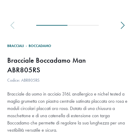
BRACCIALI
·
BOCCADAMO
Bracciale Boccadamo Man
ABR805RS
Codice: ABR805RS
Bracciale da uomo in acciaio 316L anallergico e nichel tested a
maglia grumetta con piastra centrale satinata placcata oro rosa e
moduli circolari placcati oro rosa. Dotato di una chiusura a
moschettone e di una catenella di estensione con targa
Boccadamo che permette di regolare la sua lunghezza per una
vestibilità versatile e sicura.