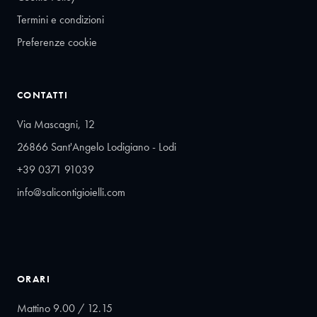
Termini e condizioni
Preferenze cookie
CONTATTI
Via Mascagni, 12
26866 Sant'Angelo Lodigiano - Lodi
+39 0371 91039
info@salicontigioielli.com
ORARI
Mattino 9.00 / 12.15