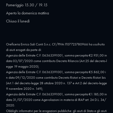
Pomeriggio 15.30 / 19.15
Aperto la domenica mattina
Chiuso il lunedì
Oreficeria Enrico Sali Conti S.n.c. CF/PIVA IT07723780966 ha usufruito
di aiuti erogati da parte di:
Agenzia delle Entrate C.F. 06363391001, somma percepita €2.931,00 in
data 03/07/2020 come contributo Decreto Rilancio (Art.25 del decreto-l
egge 19 maggio 2020);
Agenzia delle Entrate C.F. 06363391001, somma percepita €5.862,00 i
n data 09/12/2020 come contributo Decreto Ristori e Decreto Ristori bis
(Art.1 del decreto-legge 28 ottobre 2020 n. 137 e Art.2 del decreto-legge
9 novembre 2020 n. 149);
Agenzia delle Entrate C.F. 06363391001, somma percepita €1.185,00 in
data 31/07/2020 come Agevolazioni in materia di IRAP art. 24 D.L. 34/
2020.
Obblighi informativi per le erogazioni pubbliche: gli aiuti di Stato e gli aiuti