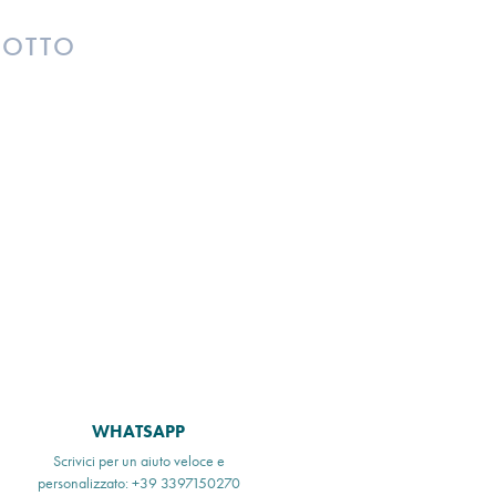
DOTTO
WHATSAPP
Scrivici per un aiuto veloce e
personalizzato: +39 3397150270