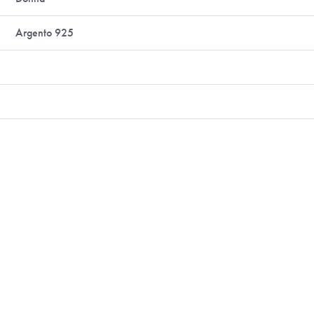
Argento 925