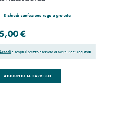
Richiedi confezione regalo gratuita
5,00 €
Accedi
e scopri il prezzo riservato ai nostri utenti registrati
AGGIUNGI AL CARRELLO