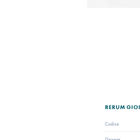
RERUM GIOI
Codice
Genere