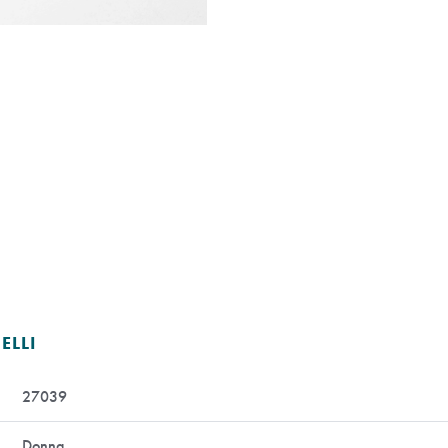
ELLI
27039
Donna