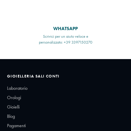
WHATSAPP
Scrivici per un aiuto veloce e
personalizzato: +39 3397150270
GIOIELLERIA SALI CONTI
Laboratorio
Orologi
Gioielli
Blog
Pagamenti