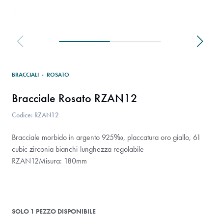
BRACCIALI
·
ROSATO
Bracciale Rosato RZAN12
Codice: RZAN12
Bracciale morbido in argento 925‰, placcatura oro giallo, 61
cubic zirconia bianchi-lunghezza regolabile
RZAN12Misura: 180mm
SOLO 1 PEZZO DISPONIBILE