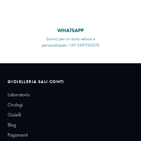
WHATSAPP
Scrivici per un aiuto veloce e
personalizzato: +39 3397150270
GIOIELLERIA SALI CONTI
Laboratorio
Orologi
Gioielli
Blog
Pagamenti