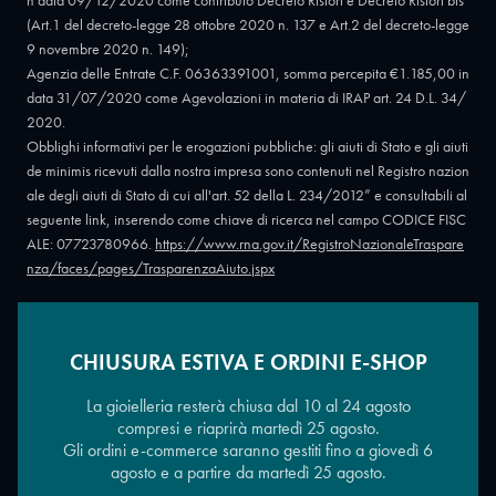
n data 09/12/2020 come contributo Decreto Ristori e Decreto Ristori bis
(Art.1 del decreto-legge 28 ottobre 2020 n. 137 e Art.2 del decreto-legge
9 novembre 2020 n. 149);
Agenzia delle Entrate C.F. 06363391001, somma percepita €1.185,00 in
data 31/07/2020 come Agevolazioni in materia di IRAP art. 24 D.L. 34/
2020.
Obblighi informativi per le erogazioni pubbliche: gli aiuti di Stato e gli aiuti
de minimis ricevuti dalla nostra impresa sono contenuti nel Registro nazion
ale degli aiuti di Stato di cui all'art. 52 della L. 234/2012” e consultabili al
seguente link, inserendo come chiave di ricerca nel campo CODICE FISC
ALE: 07723780966.
https://www.rna.gov.it/RegistroNazionaleTraspare
nza/faces/pages/TrasparenzaAiuto.jspx
CHIUSURA ESTIVA E ORDINI E-SHOP
Copyright © 2026 - Oreficeria Enrico Sali Conti e C. snc - Partita IVA
IT07723780966
|
Griso Design
La gioielleria resterà chiusa dal 10 al 24 agosto
compresi e riaprirà martedì 25 agosto.
Gli ordini e-commerce saranno gestiti fino a giovedì 6
agosto e a partire da martedì 25 agosto.