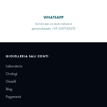
WHATSAPP
Scrivici per un aiuto veloce e
personalizzato: +39 3397150270
GIOIELLERIA SALI CONTI
Laboratorio
Orologi
Gioielli
Blog
Pagamenti