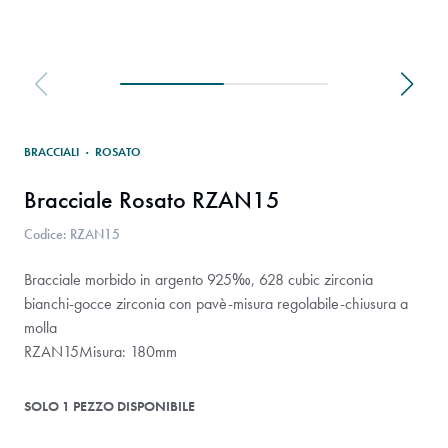
BRACCIALI
·
ROSATO
Bracciale Rosato RZAN15
Codice: RZAN15
Bracciale morbido in argento 925‰, 628 cubic zirconia
bianchi-gocce zirconia con pavè-misura regolabile-chiusura a
molla
RZAN15Misura: 180mm
SOLO 1 PEZZO DISPONIBILE