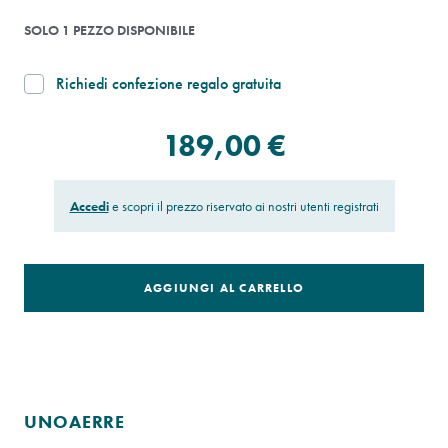
SOLO 1 PEZZO DISPONIBILE
Richiedi confezione regalo gratuita
189,00 €
Accedi
e scopri il prezzo riservato ai nostri utenti registrati
AGGIUNGI AL CARRELLO
UNOAERRE