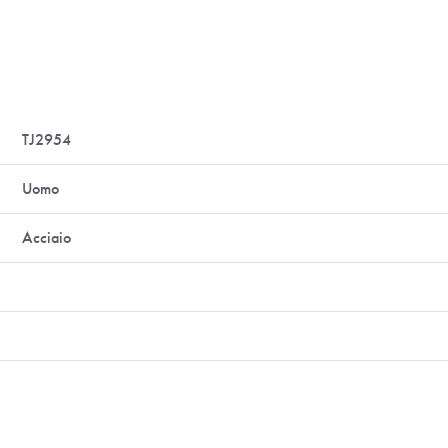
TJ2954
Uomo
Acciaio