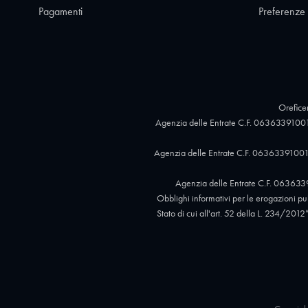
Pagamenti
Preferenze
Oreficer
Agenzia delle Entrate C.F. 06363391001
Agenzia delle Entrate C.F. 06363391001,
Agenzia delle Entrate C.F. 063633
Obblighi informativi per le erogazioni pubb
Stato di cui all'art. 52 della L. 234/2