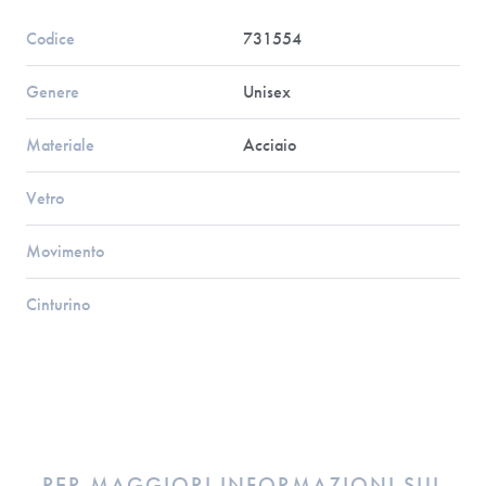
Codice
731554
Genere
Unisex
Materiale
Acciaio
Vetro
Movimento
Cinturino
PER MAGGIORI INFORMAZIONI SUL