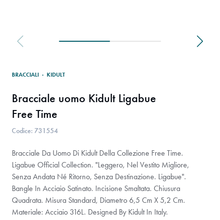
BRACCIALI
·
KIDULT
Bracciale uomo Kidult Ligabue
Free Time
Codice: 731554
Bracciale Da Uomo Di Kidult Della Collezione Free Time.
Ligabue Official Collection. "Leggero, Nel Vestito Migliore,
Senza Andata Né Ritorno, Senza Destinazione. Ligabue".
Bangle In Acciaio Satinato. Incisione Smaltata. Chiusura
Quadrata. Misura Standard, Diametro 6,5 Cm X 5,2 Cm.
Materiale: Acciaio 316L. Designed By Kidult In Italy.