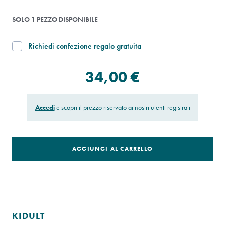
SOLO 1 PEZZO DISPONIBILE
Richiedi confezione regalo gratuita
34,00 €
Accedi
e scopri il prezzo riservato ai nostri utenti registrati
AGGIUNGI AL CARRELLO
KIDULT