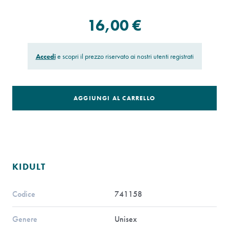
16,00 €
Accedi
e scopri il prezzo riservato ai nostri utenti registrati
AGGIUNGI AL CARRELLO
KIDULT
Codice
741158
Genere
Unisex