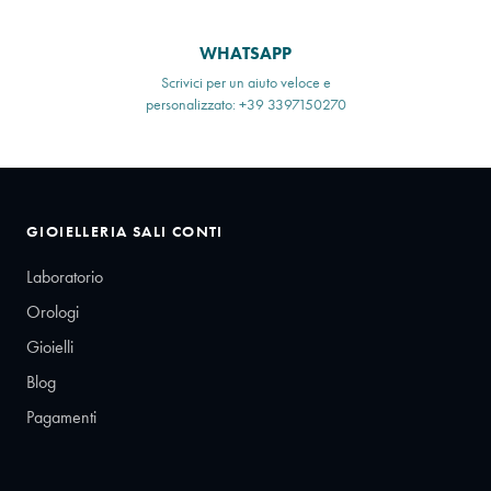
WHATSAPP
Scrivici per un aiuto veloce e
personalizzato: +39 3397150270
GIOIELLERIA SALI CONTI
Laboratorio
Orologi
Gioielli
Blog
Pagamenti