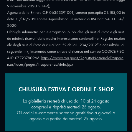
9 novembre 2020 n. 149);
Agenzia delle Entrate C.F. 06363391001, somma percepita €1.185,00 in
data 31/07/2020 come Agevolazioni in materia di IRAP art. 24 D.L. 34/
2020.
Obblighi informativi per le erogazioni pubbliche: gli aiuti di Stato e gli aiuti
de minimis ricevuti dalla nostra impresa sono contenuti nel Registro nazion
ale degli aiuti di Stato di cui all'art. 52 della L. 234/2012” e consultabili al
seguente link, inserendo come chiave di ricerca nel campo CODICE FISC
ALE: 07723780966.
https://www.rna.gov.it/RegistroNazionaleTraspare
nza/faces/pages/TrasparenzaAiuto.jspx
CHIUSURA ESTIVA E ORDINI E-SHOP
Copyright © 2026 - Oreficeria Enrico Sali Conti e C. snc - Partita IVA
IT07723780966
|
Griso Design
La gioielleria resterà chiusa dal 10 al 24 agosto
compresi e riaprirà martedì 25 agosto.
Gli ordini e-commerce saranno gestiti fino a giovedì 6
agosto e a partire da martedì 25 agosto.