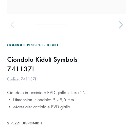
CIONDOLI E PENDENTI
·
KIDULT
Ciondolo Kidult Symbols
741137I
Codice: 741137I
Ciondolo in acciaio e PVD giallo lettera "I".
• Dimensioni ciondolo: 9 x 9,5 mm
• Materiale: acciaio e PVD giallo
2 PEZZI DISPONIBILI