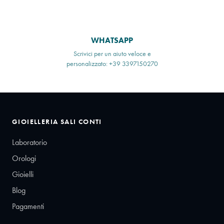
WHATSAPP
Scrivici per un aiuto veloce e
personalizzato: +39 3397150270
GIOIELLERIA SALI CONTI
Laboratorio
Orologi
Gioielli
Blog
Pagamenti