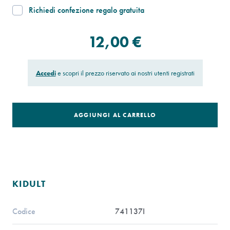
Richiedi confezione regalo gratuita
12,00 €
Accedi
e scopri il prezzo riservato ai nostri utenti registrati
AGGIUNGI AL CARRELLO
KIDULT
Codice
741137I