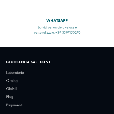
WHATSAPP
Scrivici per un aiuto veloce e
personalizzato: +39 3397150270
GIOIELLERIA SALI CONTI
Laboratorio
Orologi
Gioielli
Blog
Pagamenti