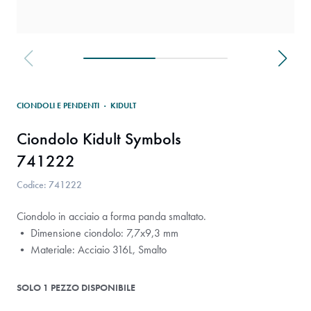
CIONDOLI E PENDENTI
·
KIDULT
Ciondolo Kidult Symbols
741222
Codice: 741222
Ciondolo in acciaio a forma panda smaltato.
• Dimensione ciondolo: 7,7x9,3 mm
• Materiale: Acciaio 316L, Smalto
SOLO 1 PEZZO DISPONIBILE