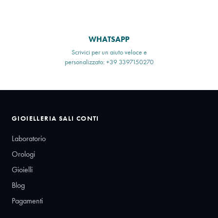
WHATSAPP
Scrivici per un aiuto veloce e
personalizzato: +39 3397150270
GIOIELLERIA SALI CONTI
Laboratorio
Orologi
Gioielli
Blog
Pagamenti