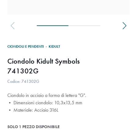
CIONDOLI E PENDENTI
·
KIDULT
Ciondolo Kidult Symbols
741302G
Codice: 741302G
Ciondolo in acciaio a forma di lettera "G".
• Dimensioni ciondolo: 10,3x13,5 mm
• Materiale: Acciaio 316L
SOLO 1 PEZZO DISPONIBILE