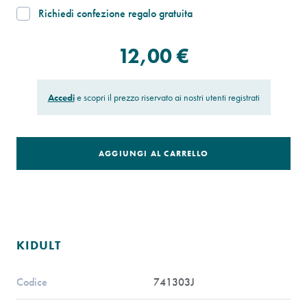
Richiedi confezione regalo gratuita
12,00 €
Accedi
e scopri il prezzo riservato ai nostri utenti registrati
AGGIUNGI AL CARRELLO
KIDULT
Codice
741303J