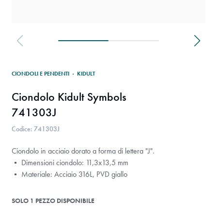
CIONDOLI E PENDENTI
·
KIDULT
Ciondolo Kidult Symbols
741303J
Codice: 741303J
Ciondolo in acciaio dorato a forma di lettera "J".
• Dimensioni ciondolo: 11,3x13,5 mm
• Materiale: Acciaio 316L, PVD giallo
SOLO 1 PEZZO DISPONIBILE