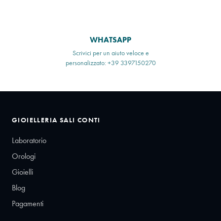
WHATSAPP
Scrivici per un aiuto veloce e
personalizzato: +39 3397150270
GIOIELLERIA SALI CONTI
Laboratorio
Orologi
Gioielli
Blog
Pagamenti