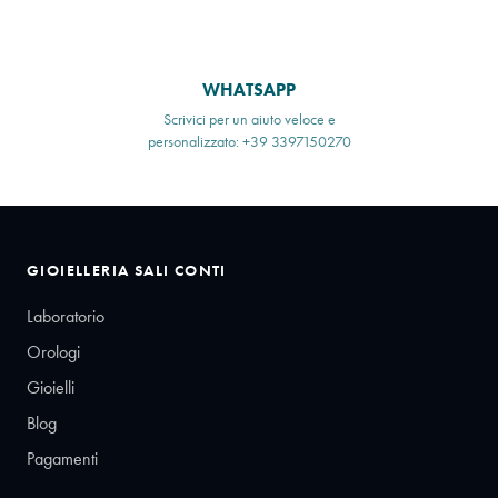
WHATSAPP
Scrivici per un aiuto veloce e
personalizzato: +39 3397150270
GIOIELLERIA SALI CONTI
Laboratorio
Orologi
Gioielli
Blog
Pagamenti