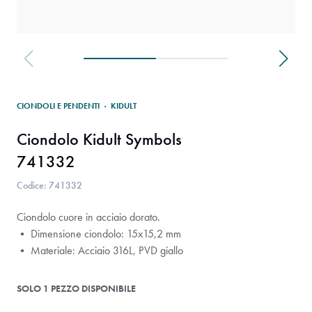
CIONDOLI E PENDENTI
·
KIDULT
Ciondolo Kidult Symbols
741332
Codice: 741332
Ciondolo cuore in acciaio dorato.
• Dimensione ciondolo: 15x15,2 mm
• Materiale: Acciaio 316L, PVD giallo
SOLO 1 PEZZO DISPONIBILE