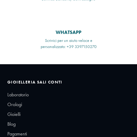
WHATSAPP
Scrivici per un aiuto veloce e
personalizzato: +39 3397150270
GIOIELLERIA SALI CONTI
Laboratorio
Orologi
Gioielli
Blog
Pagamenti