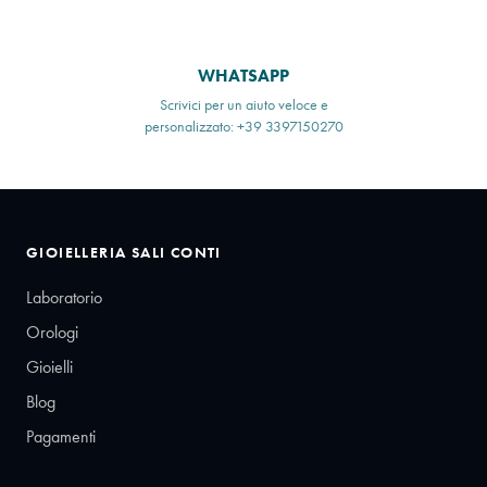
WHATSAPP
Scrivici per un aiuto veloce e
personalizzato: +39 3397150270
GIOIELLERIA SALI CONTI
Laboratorio
Orologi
Gioielli
Blog
Pagamenti