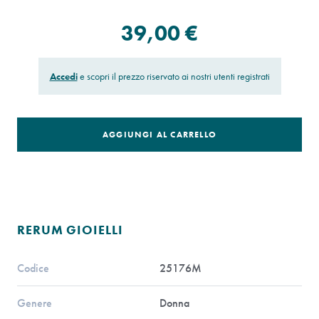
39,00 €
Accedi
e scopri il prezzo riservato ai nostri utenti registrati
AGGIUNGI AL CARRELLO
RERUM GIOIELLI
Codice
25176M
Genere
Donna