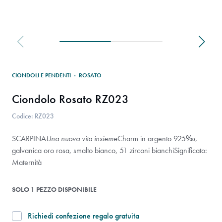
CIONDOLI E PENDENTI
·
ROSATO
Ciondolo Rosato RZ023
Codice: RZ023
SCARPINA
Una nuova vita insieme
Charm in argento 925‰,
galvanica oro rosa, smalto bianco, 51 zirconi bianchi
Significato:
Maternità
SOLO 1 PEZZO DISPONIBILE
Richiedi confezione regalo gratuita