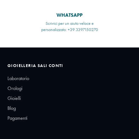
WHATSAPP
Scrivici per un aiuto veloce e
personalizzato: +39 3397150270
GIOIELLERIA SALI CONTI
Laboratorio
Orologi
Gioielli
Blog
Pagamenti