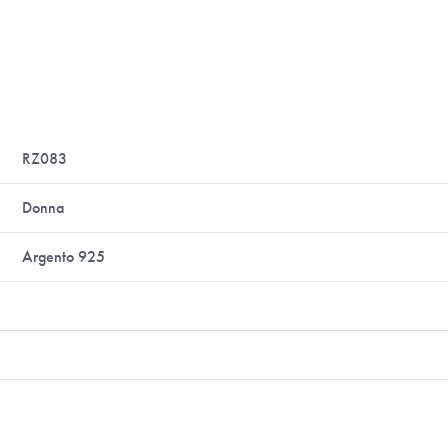
RZ083
Donna
Argento 925