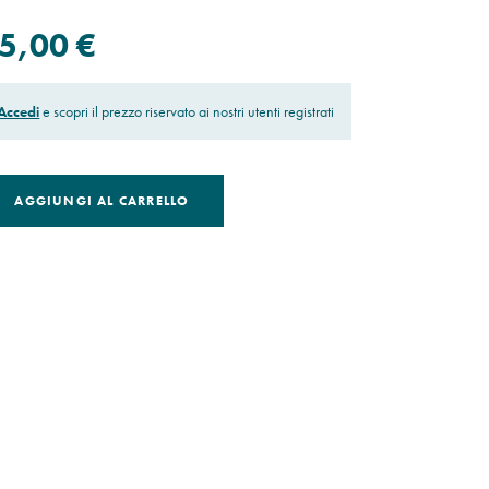
5,00 €
Accedi
e scopri il prezzo riservato ai nostri utenti registrati
AGGIUNGI AL CARRELLO