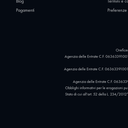
Blog
Termini e c
Pagamenti
Preferenze
Oreficer
Agenzia delle Entrate C.F. 06363391001
Agenzia delle Entrate C.F. 06363391001,
Agenzia delle Entrate C.F. 063633
Obblighi informativi per le erogazioni pubb
Stato di cui all'art. 52 della L. 234/2