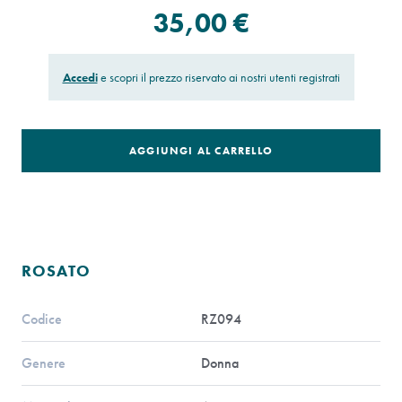
35,00 €
Accedi
e scopri il prezzo riservato ai nostri utenti registrati
AGGIUNGI AL CARRELLO
ROSATO
Codice
RZ094
Genere
Donna