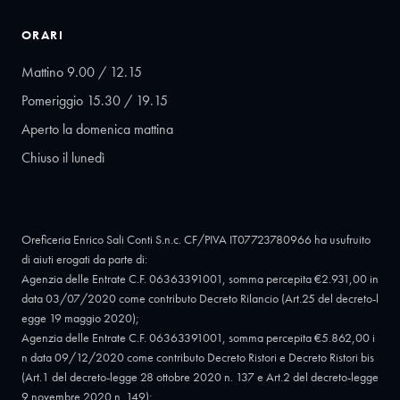
ORARI
Mattino 9.00 / 12.15
Pomeriggio 15.30 / 19.15
Aperto la domenica mattina
Chiuso il lunedì
Oreficeria Enrico Sali Conti S.n.c. CF/PIVA IT07723780966 ha usufruito
di aiuti erogati da parte di:
Agenzia delle Entrate C.F. 06363391001, somma percepita €2.931,00 in
data 03/07/2020 come contributo Decreto Rilancio (Art.25 del decreto-l
egge 19 maggio 2020);
Agenzia delle Entrate C.F. 06363391001, somma percepita €5.862,00 i
n data 09/12/2020 come contributo Decreto Ristori e Decreto Ristori bis
(Art.1 del decreto-legge 28 ottobre 2020 n. 137 e Art.2 del decreto-legge
9 novembre 2020 n. 149);