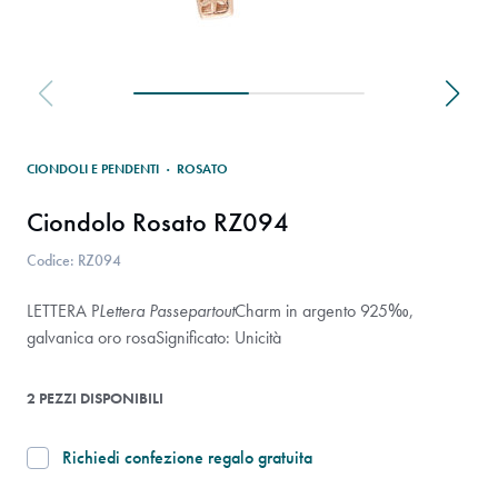
CIONDOLI E PENDENTI
·
ROSATO
Ciondolo Rosato RZ094
Codice: RZ094
LETTERA P
Lettera Passepartout
Charm in argento 925‰,
galvanica oro rosa
Significato: Unicità
2 PEZZI DISPONIBILI
Richiedi confezione regalo gratuita