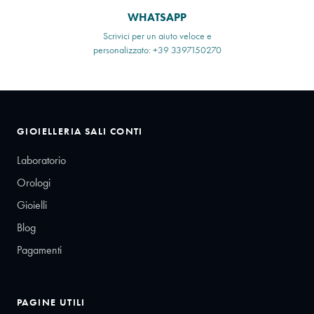
WHATSAPP
Scrivici per un aiuto veloce e
personalizzato: +39 3397150270
GIOIELLERIA SALI CONTI
Laboratorio
Orologi
Gioielli
Blog
Pagamenti
PAGINE UTILI