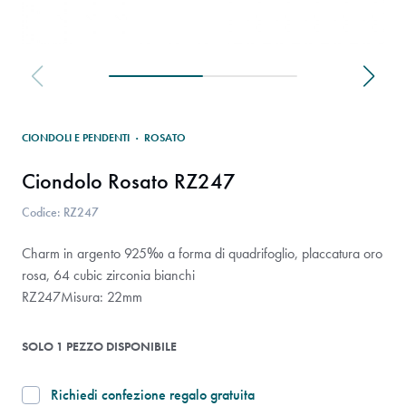
CIONDOLI E PENDENTI
·
ROSATO
Ciondolo Rosato RZ247
Codice: RZ247
Charm in argento 925‰ a forma di quadrifoglio, placcatura oro
rosa, 64 cubic zirconia bianchi
RZ247Misura: 22mm
SOLO 1 PEZZO DISPONIBILE
Richiedi confezione regalo gratuita