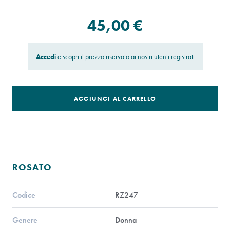
45,00 €
Accedi
e scopri il prezzo riservato ai nostri utenti registrati
AGGIUNGI AL CARRELLO
ROSATO
Codice
RZ247
Genere
Donna