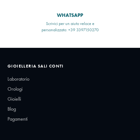
WHATSAPP
Scrivici per un aiuto veloce e
personalizzato: +39 3397150270
GIOIELLERIA SALI CONTI
Laboratorio
Orologi
Gioielli
Blog
Pagamenti