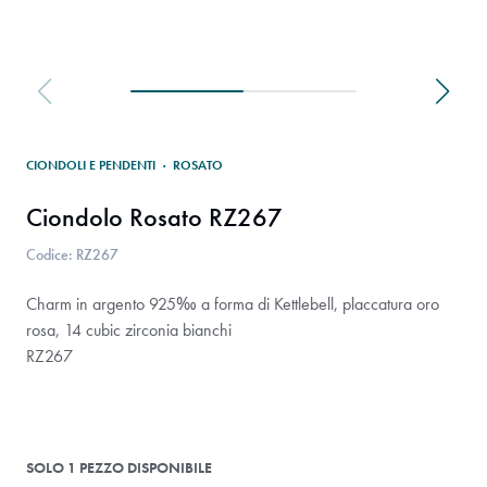
CIONDOLI E PENDENTI
·
ROSATO
Ciondolo Rosato RZ267
Codice: RZ267
Charm in argento 925‰ a forma di Kettlebell, placcatura oro
rosa, 14 cubic zirconia bianchi
RZ267
SOLO 1 PEZZO DISPONIBILE