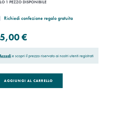
LO 1 PEZZO DISPONIBILE
Richiedi confezione regalo gratuita
5,00 €
Accedi
e scopri il prezzo riservato ai nostri utenti registrati
AGGIUNGI AL CARRELLO