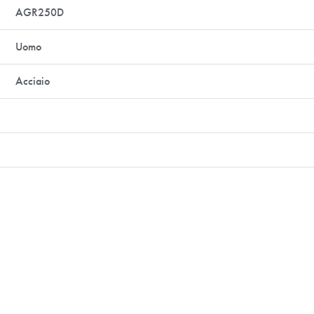
AGR250D
Uomo
Acciaio