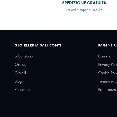
SPEDIZIONE GRATUITA
Per ordini superiori a 50 €
GIOIELLERIA SALI CONTI
PAGINE U
Laboratorio
Carrello
Orologi
Privacy Poli
Gioielli
Cookie Poli
Blog
Termini e c
Pagamenti
Preferenze