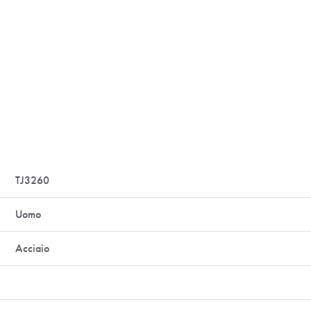
TJ3260
Uomo
Acciaio