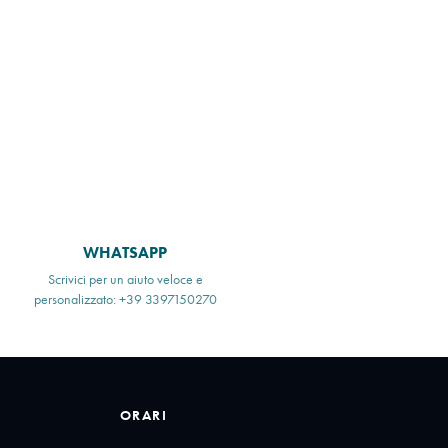
WHATSAPP
Scrivici per un aiuto veloce e
personalizzato: +39 3397150270
ORARI