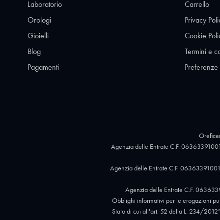
Laboratorio
Carrello
Orologi
Privacy Poli
Gioielli
Cookie Poli
Blog
Termini e c
Pagamenti
Preferenze
Oreficer
Agenzia delle Entrate C.F. 06363391001
Agenzia delle Entrate C.F. 06363391001,
Agenzia delle Entrate C.F. 063633
Obblighi informativi per le erogazioni pubb
Stato di cui all'art. 52 della L. 234/2