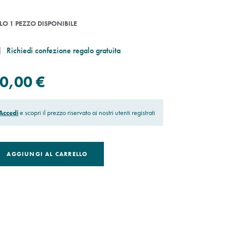
LO 1 PEZZO DISPONIBILE
Richiedi confezione regalo gratuita
0,00 €
Accedi
e scopri il prezzo riservato ai nostri utenti registrati
AGGIUNGI AL CARRELLO