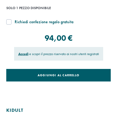
SOLO 1 PEZZO DISPONIBILE
Richiedi confezione regalo gratuita
94,00 €
Accedi
e scopri il prezzo riservato ai nostri utenti registrati
AGGIUNGI AL CARRELLO
KIDULT