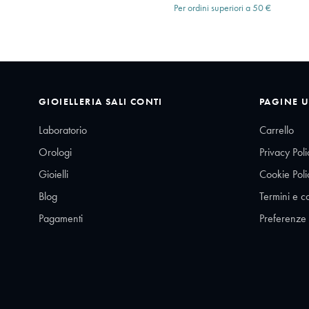
Per ordini superiori a 50 €
GIOIELLERIA SALI CONTI
PAGINE U
Laboratorio
Carrello
Orologi
Privacy Poli
Gioielli
Cookie Poli
Blog
Termini e c
Pagamenti
Preferenze