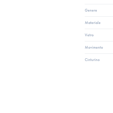
Genere
Materiale
Vetro
Movimento
Cinturino