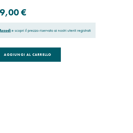
9,00 €
Accedi
e scopri il prezzo riservato ai nostri utenti registrati
AGGIUNGI AL CARRELLO