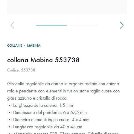
COLLANE
·
MABINA
collana Mabina 553738
Codice: 553738
Girocollo regolabile da donna in argento rodiato con catena
rolò e pendente con elementi in fusion stone taglio cuore con
glass azzurro e cristallo di rocca.
• Larghezza della catena: 1,5 mm
• Dimensione del pendente: 6 x 67,5 mm
• Diametro elementi taglio cuore: 4 x 4 mm
• Lunghezza regolabile da 40 a 45 cm
• Materiale: Argento 925, Glass azzurro, Cristallo di rocca