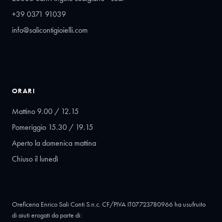
+39 0371 91039
info@salicontigioielli.com
ORARI
Mattino 9.00 / 12.15
Pomeriggio 15.30 / 19.15
Aperto la domenica mattina
Chiuso il lunedì
Oreficeria Enrico Sali Conti S.n.c. CF/PIVA IT07723780966 ha usufruito
di aiuti erogati da parte di: