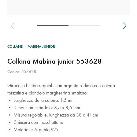
COLLANE
·
MABINA JUNIOR
Collana Mabina junior 553628
Codice: 553628
Girocollo bimba regolabile in argento rodiato con catena
forzatina e ciondolo margheritina smaltato.
• Larghezza della catena: 1,5 mm
• Dimensioni ciondolo: 8,5 x 8,5 mm
• Misura regolabile, lunghezza da 38 a 41 cm
• Chiusura con moschettone
• Materiale: Argento 925