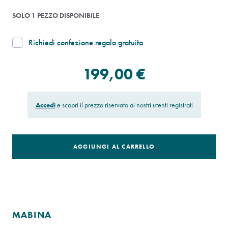
SOLO 1 PEZZO DISPONIBILE
Richiedi confezione regalo gratuita
199,00 €
Accedi
e scopri il prezzo riservato ai nostri utenti registrati
AGGIUNGI AL CARRELLO
MABINA