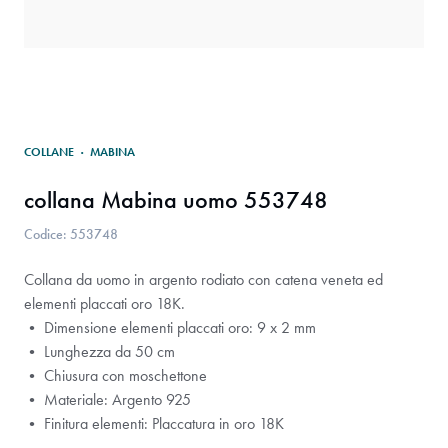
COLLANE
·
MABINA
collana Mabina uomo 553748
Codice: 553748
Collana da uomo in argento rodiato con catena veneta ed
elementi placcati oro 18K.
• Dimensione elementi placcati oro: 9 x 2 mm
• Lunghezza da 50 cm
• Chiusura con moschettone
• Materiale: Argento 925
• Finitura elementi: Placcatura in oro 18K