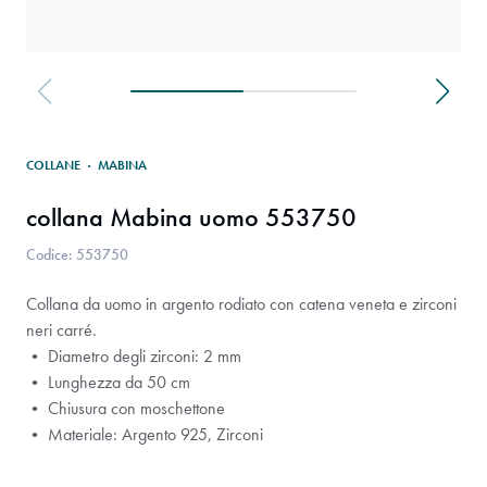
COLLANE
·
MABINA
collana Mabina uomo 553750
Codice: 553750
Collana da uomo in argento rodiato con catena veneta e zirconi
neri carré.
• Diametro degli zirconi: 2 mm
• Lunghezza da 50 cm
• Chiusura con moschettone
• Materiale: Argento 925, Zirconi