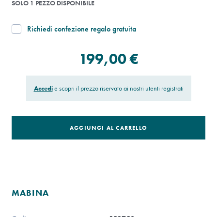
SOLO 1 PEZZO DISPONIBILE
Richiedi confezione regalo gratuita
199,00 €
Accedi
e scopri il prezzo riservato ai nostri utenti registrati
AGGIUNGI AL CARRELLO
MABINA