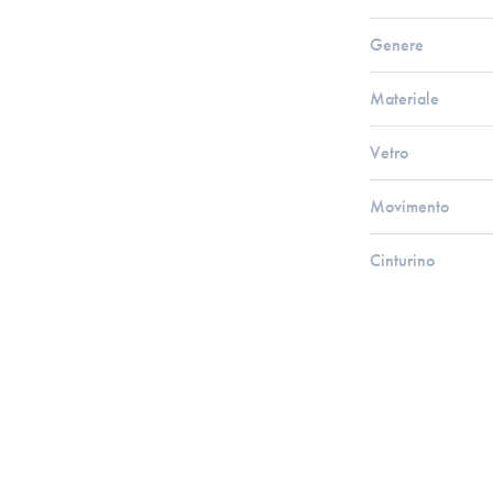
Genere
Materiale
Vetro
Movimento
Cinturino