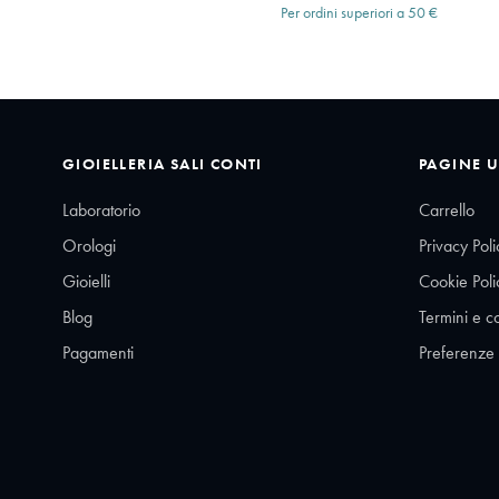
Per ordini superiori a 50 €
GIOIELLERIA SALI CONTI
PAGINE U
Laboratorio
Carrello
Orologi
Privacy Poli
Gioielli
Cookie Poli
Blog
Termini e c
Pagamenti
Preferenze