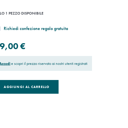
LO 1 PEZZO DISPONIBILE
Richiedi confezione regalo gratuita
9,00 €
Accedi
e scopri il prezzo riservato ai nostri utenti registrati
AGGIUNGI AL CARRELLO