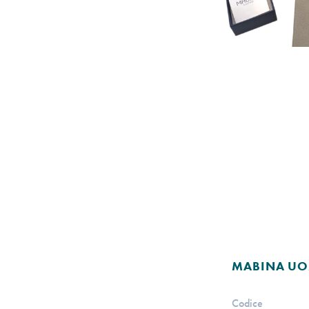
MABINA U
Codice